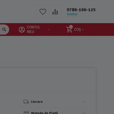
0786-166-125
Telefon
CONTUL
0
COȘ
MEU
Livrare
Metode de Plată