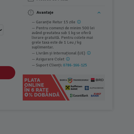
Avantaje
— Garanție Retur 15 zile
— Pentru comenzi de minim 500 lei
având greutatea sub 1 kg se oferă
livrare gratuită. Pentru colete mai
grele taxa este de 1 Leu / kg
suplimentar.
— Livrăm și Internațional (UE)
— Asigurare Colet
— Suport Clienți:
0786-166-125