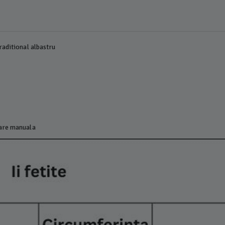
raditional albastru
lare manuala