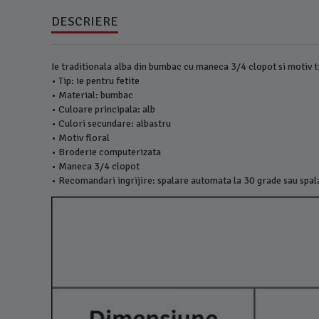
DESCRIERE
Ie traditionala alba din bumbac cu maneca 3/4 clopot si motiv t
• Tip: ie pentru fetite
• Material: bumbac
• Culoare principala: alb
• Culori secundare: albastru
• Motiv floral
• Broderie computerizata
• Maneca 3/4 clopot
• Recomandari ingrijire: spalare automata la 30 grade sau spa