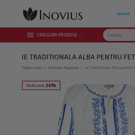
Noutati
CATEGORII PRODUSE
IE TRADITIONALA ALBA PENTRU FET
/
/
Pagina start
Costume Populare
24%
Reducere