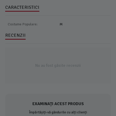
CARACTERISTICI
Costume Populare:
M
RECENZII
Nu au fost găsite recenzii
EXAMINAȚI ACEST PRODUS
Împărtășiți-vă gândurile cu alți clienți