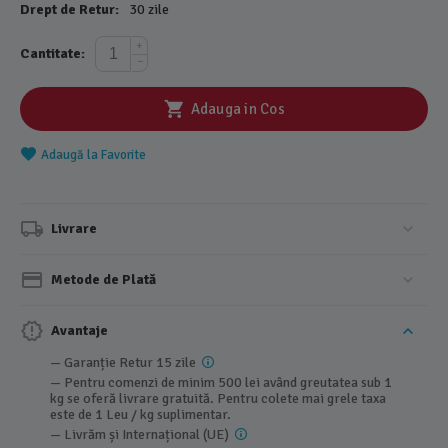
Drept de Retur:
30 zile
+
Cantitate:
−
Adauga in Cos
Adaugă la Favorite
Livrare
Metode de Plată
Avantaje
— Garanție Retur 15 zile
— Pentru comenzi de minim 500 lei având greutatea sub 1
kg se oferă livrare gratuită. Pentru colete mai grele taxa
este de 1 Leu / kg suplimentar.
— Livrăm și Internațional (UE)