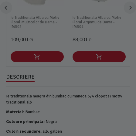
Ie Traditionala Alba cu Motiv
Ie Traditionala Alba cu Motiv
Floral Multicolor de Dama -
Floral Argintiu de Dama -
IMS03
IMS04
109,00
Lei
88,00
Lei
DESCRIERE
Ie traditionala neagra din bumbac cu maneca 3/4 clopot si motiv
traditional alb
Material:
Bumbac
Culoare principala:
Negru
Culori secundare:
alb, galben