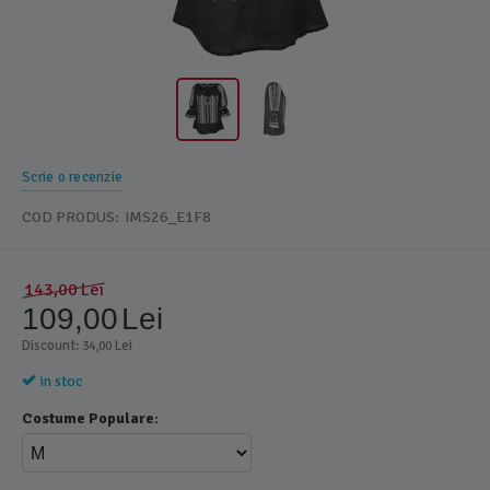
Scrie o recenzie
COD PRODUS:
IMS26_E1F8
143,00
Lei
109,00
Lei
Discount: 
 Lei
34,00
in stoc
Costume Populare: