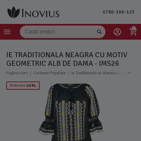
0786-166-125
0
IE TRADITIONALA NEAGRA CU MOTIV
GEOMETRIC ALB DE DAMA - IMS26
/
/
Pagina start
Costume Populare
Ie Traditionala cu Maneca Scurta Dama
24%
Reducere