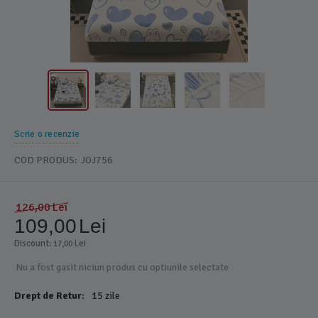
Scrie o recenzie
COD PRODUS:
JOJ756
126,00
Lei
109,00
Lei
Discount: 
 Lei
17,00
Nu a fost gasit niciun produs cu optiunile selectate
Drept de Retur:
15 zile