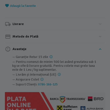
Adaugă la Favorite
Livrare
Metode de Plată
Avantaje
— Garanție Retur 15 zile
— Pentru comenzi de minim 500 lei având greutatea sub 1
kg se oferă livrare gratuită. Pentru colete mai grele taxa
este de 1 Leu / kg suplimentar.
— Livrăm și Internațional (UE)
— Asigurare Colet
— Suport Clienți:
0786-166-125