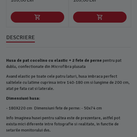
DESCRIERE
Husa de pat cocolino cu elastic + 2 fete de perne
pentru pat
dublu, confectionate din Microfibra plusata
Avand elastic pe toate cele patru laturi, husa imbraca perfect
saltelele cu latime cuprinsa intre 140-180 cm si lungime de 200 cm,
atat pe fata cat si laterale.
Dimensiuni husa:
- 180X220 cm Dimensiuni fete de perne: - 50x74 cm
Info Imaginea husei pentru saltea este de prezentare, astfel pot
exista mici diferente intre fotografie si realitate, in functie de
setarile monitorului dvs.