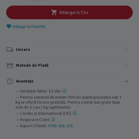
Adauga in Cos
Adaugă la Favorite
Livrare
Metode de Plată
Avantaje
— Garanție Retur 15 zile
— Pentru comenzi de minim 500 lei având greutatea sub 1
kg se oferă livrare gratuită. Pentru colete mai grele taxa
este de 1 Leu / kg suplimentar.
— Livrăm și Internațional (UE)
— Asigurare Colet
— Suport Clienți:
0786-166-125