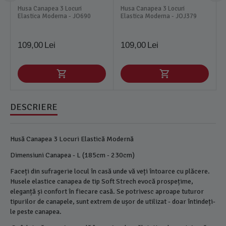
Husa Canapea 3 Locuri
Husa Canapea 3 Locuri
Elastica Moderna - JO690
Elastica Moderna - JOJ379
109,00
Lei
109,00
Lei
DESCRIERE
Husă Canapea 3 Locuri Elastică Modernă
Dimensiuni Canapea - L (185cm - 230cm)
Faceți din sufragerie locul în casă unde vă veți întoarce cu plăcere.
Husele elastice canapea de tip Soft Strech evocă prospețime,
eleganță și confort în fiecare casă. Se potrivesc aproape tuturor
tipurilor de canapele, sunt extrem de ușor de utilizat - doar întindeți-
le peste canapea.