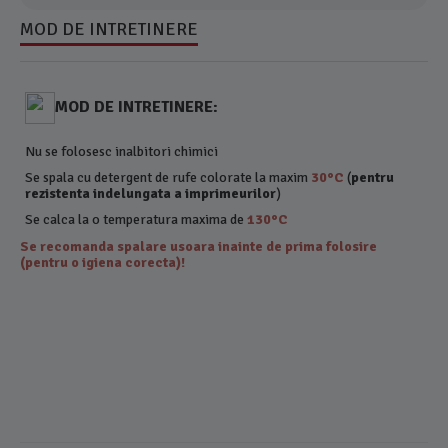
MOD DE INTRETINERE
MOD DE INTRETINERE:
Nu se folosesc inalbitori chimici
Se spala cu detergent de rufe colorate la maxim
30°C
(
pentru
rezistenta indelungata a imprimeurilor
)
Se calca la o temperatura maxima de
130°C
Se recomanda spalare usoara inainte de prima folosire
(pentru o igiena corecta)!