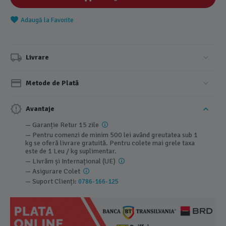
Adaugă la Favorite
Livrare
Metode de Plată
Avantaje
— Garanție Retur 15 zile
— Pentru comenzi de minim 500 lei având greutatea sub 1
kg se oferă livrare gratuită. Pentru colete mai grele taxa
este de 1 Leu / kg suplimentar.
— Livrăm și Internațional (UE)
— Asigurare Colet
— Suport Clienți:
0786-166-125