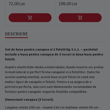
72,00
Lei
199,00
Lei
DESCRIERE
Set de huse pentru canapea si 2 fotolii tip 3.1.1. – pachetul
include o husa pentru canapea de 3 locuri si doua huse pentru
fotolii.
Avand o elasticitate ideala a materialului, husele noastre vor prelua
in mod natural si perfect forma canapelei si a fotoliilor. Datorita
acestui avantaj esential, aceste huse se pot folosi in cazul mai
multor tipuri de canapele si fotolii. Pentru a va asigura de o
potrivire perfecta, iata care sunt dimensiunile recomandate de
furnizor pentru canapele respectiv fotoliile compatibile:
Dimensiuni canapea (3 locuri):
Lungime: minim 200 cm – maxim 240 cm Inaltime: minim 90 cm –