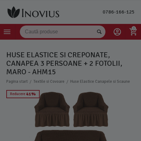
0786-166-125
0
HUSE ELASTICE SI CREPONATE,
CANAPEA 3 PERSOANE + 2 FOTOLII,
MARO - AHM15
/
/
Pagina start
Textile si Covoare
Huse Elastice Canapele si Scaune
41%
Reducere