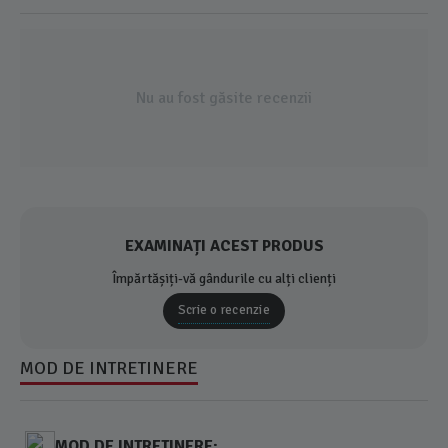
Nu au fost găsite recenzii
EXAMINAȚI ACEST PRODUS
Împărtășiți-vă gândurile cu alți clienți
Scrie o recenzie
MOD DE INTRETINERE
MOD DE INTRETINERE: