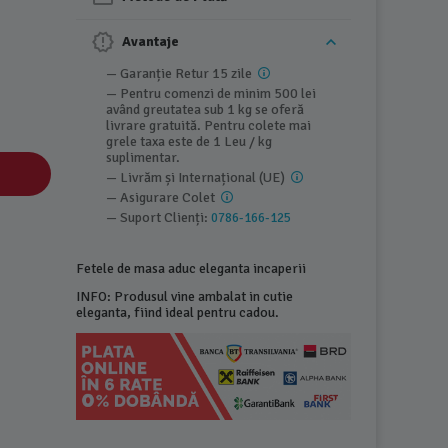
Avantaje
— Garanție Retur 15 zile
— Pentru comenzi de minim 500 lei
având greutatea sub 1 kg se oferă
livrare gratuită. Pentru colete mai
grele taxa este de 1 Leu / kg
suplimentar.
— Livrăm și Internațional (UE)
— Asigurare Colet
— Suport Clienți:
0786-166-125
Fetele de masa aduc eleganta incaperii
INFO: Produsul vine ambalat in cutie
eleganta, fiind ideal pentru cadou.