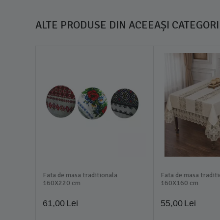
ALTE PRODUSE DIN ACEEAȘI CATEGORI
Fata de masa traditionala
Fata de masa tradit
160X220 cm
160X160 cm
61,00
Lei
55,00
Lei