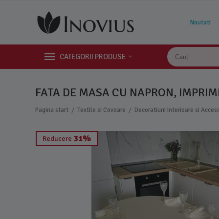
Noutati
CATEGORII PRODUSE
FATA DE MASA CU NAPRON, IMPRIME
/
/
Pagina start
Textile si Covoare
Decoratiuni Interioare si Acceso
31%
Reducere