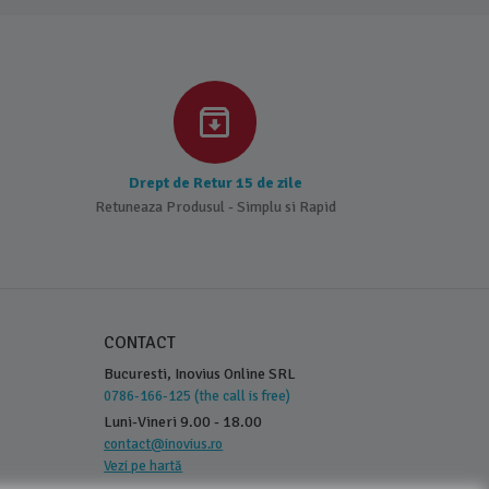
Drept de Retur 15 de zile
Retuneaza Produsul - Simplu si Rapid
CONTACT
Bucuresti, Inovius Online SRL
0786-166-125 (the call is free)
Luni-Vineri 9.00 - 18.00
contact@inovius.ro
Vezi pe hartă