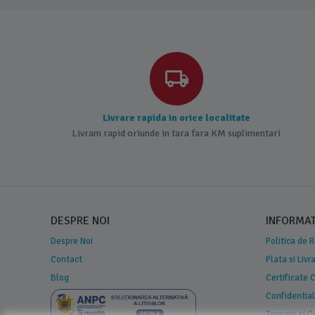
Livrare rapida in orice localitate
Livram rapid oriunde in tara fara KM suplimentari
DESPRE NOI
INFORMATI
Despre Noi
Politica de 
Contact
Plata si Livr
Blog
Certificate
Confidential
Termeni si C