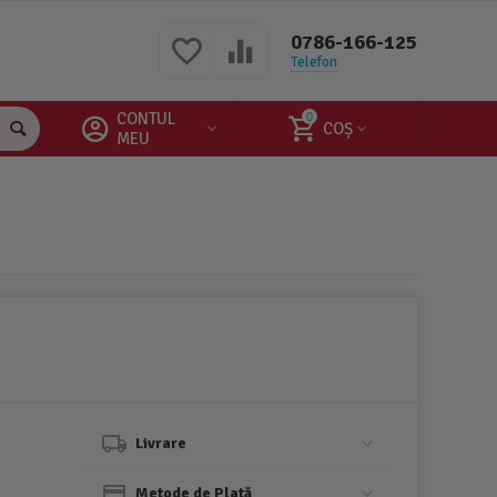
0786-166-125
Telefon
CONTUL
0
COȘ
MEU
Livrare
Metode de Plată