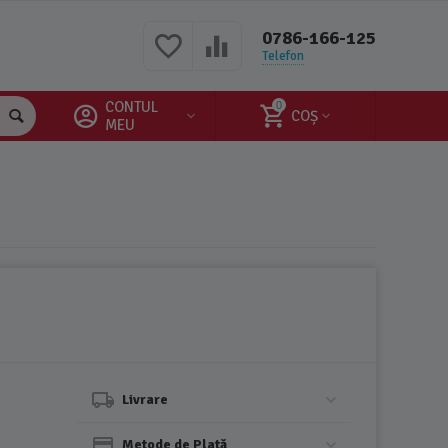
0786-166-125
Telefon
CONTUL
0
COȘ
MEU
Livrare
Metode de Plată