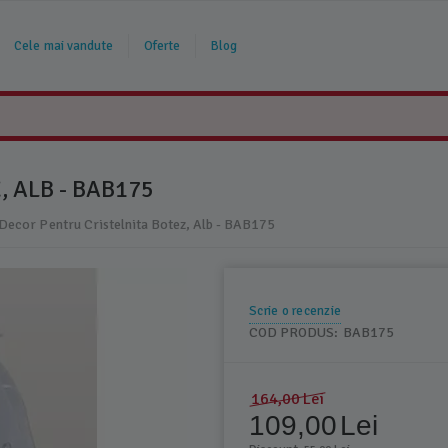
Cele mai vandute
Oferte
Blog
 ALB - BAB175
Decor Pentru Cristelnita Botez, Alb - BAB175
Scrie o recenzie
COD PRODUS:
BAB175
164,00
Lei
109,00
Lei