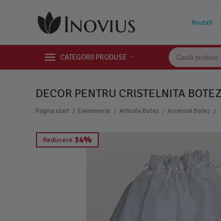
Noutati
CATEGORII PRODUSE
DECOR PENTRU CRISTELNITA BOTEZ,
/
/
/
/
Pagina start
Evenimente
Articole Botez
Accesorii Botez
34%
Reducere