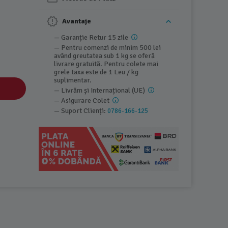
Avantaje
— Garanție Retur 15 zile
— Pentru comenzi de minim 500 lei
având greutatea sub 1 kg se oferă
livrare gratuită. Pentru colete mai
grele taxa este de 1 Leu / kg
suplimentar.
— Livrăm și Internațional (UE)
— Asigurare Colet
— Suport Clienți:
0786-166-125