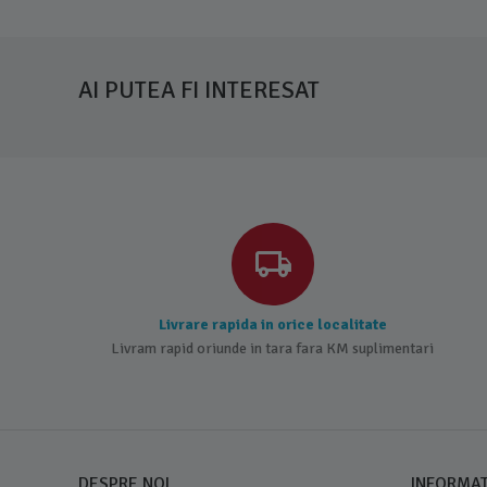
AI PUTEA FI INTERESAT
Livrare rapida in orice localitate
Livram rapid oriunde in tara fara KM suplimentari
DESPRE NOI
INFORMATI