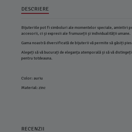
DESCRIERE
Bijuteriile pot fi simboluri ale momentelor speciale, amintiri pre
accesorii, ci și expresii ale frumuseții și individualității umane.
Gama noastră diversificată de bijuterii vă permite să găsiți pies
Alegeți să vă bucurați de eleganța atemporală și să vă distingeți
pentru totdeauna.
Color: auriu
Material: zinc
RECENZII