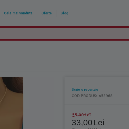
Cele mai vandute
Oferte
Blog
Scrie o recenzie
COD PRODUS:
452968
55,00
Lei
33,00
Lei