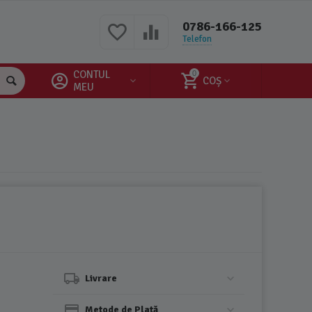
0786-166-125
Telefon
CONTUL
0
COȘ
MEU
Livrare
Metode de Plată