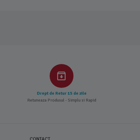
Drept de Retur 15 de zile
Retuneaza Produsul - Simplu si Rapid
CONTACT