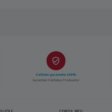
Calitate garantata 100%
Garantam Calitatea Produselor
I UTILE
CONTUL MEU