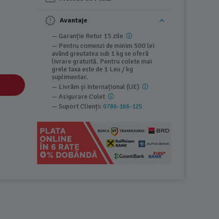
Avantaje
— Garanție Retur 15 zile
— Pentru comenzi de minim 500 lei
având greutatea sub 1 kg se oferă
livrare gratuită. Pentru colete mai
grele taxa este de 1 Leu / kg
suplimentar.
— Livrăm și Internațional (UE)
— Asigurare Colet
— Suport Clienți:
0786-166-125