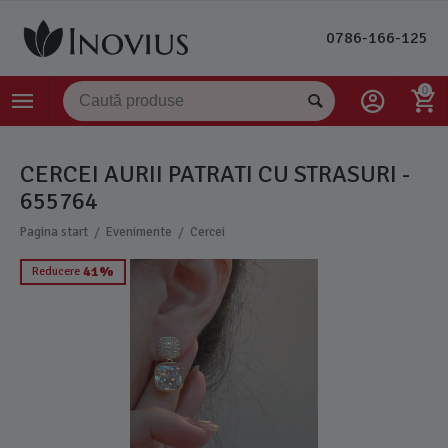
0786-166-125
0
CERCEI AURII PATRATI CU STRASURI -
655764
/
/
Pagina start
Evenimente
Cercei
41%
Reducere