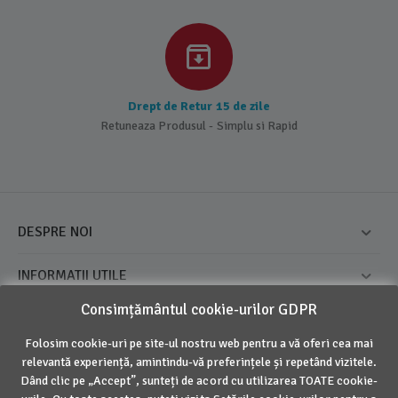
Drept de Retur 15 de zile
Retuneaza Produsul - Simplu si Rapid
DESPRE NOI
INFORMATII UTILE
Consimțământul cookie-urilor GDPR
CONTUL MEU
Folosim cookie-uri pe site-ul nostru web pentru a vă oferi cea mai
CONTACT
relevantă experiență, amintindu-vă preferințele și repetând vizitele.
Dând clic pe „Accept”, sunteți de acord cu utilizarea TOATE cookie-