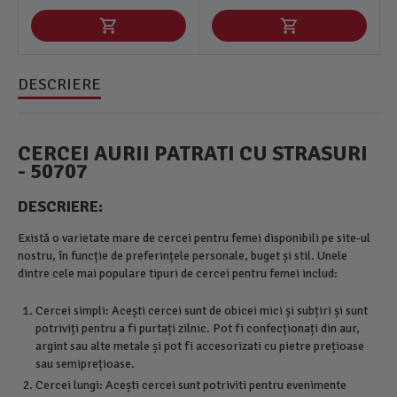
DESCRIERE
CERCEI AURII PATRATI CU STRASURI
- 50707
DESCRIERE:
Există o varietate mare de cercei pentru femei disponibili pe site-ul
nostru, în funcție de preferințele personale, buget și stil. Unele
dintre cele mai populare tipuri de cercei pentru femei includ:
Cercei simpli: Acești cercei sunt de obicei mici și subțiri și sunt
potriviți pentru a fi purtați zilnic. Pot fi confecționați din aur,
argint sau alte metale și pot fi accesorizati cu pietre prețioase
sau semiprețioase.
Cercei lungi: Acești cercei sunt potriviti pentru evenimente