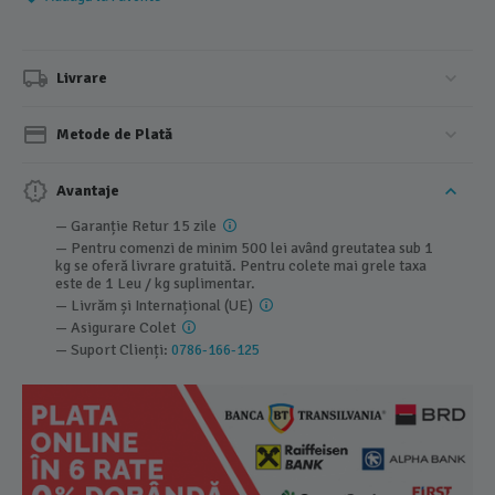
Livrare
Metode de Plată
Avantaje
— Garanție Retur 15 zile
— Pentru comenzi de minim 500 lei având greutatea sub 1
kg se oferă livrare gratuită. Pentru colete mai grele taxa
este de 1 Leu / kg suplimentar.
— Livrăm și Internațional (UE)
— Asigurare Colet
— Suport Clienți:
0786-166-125