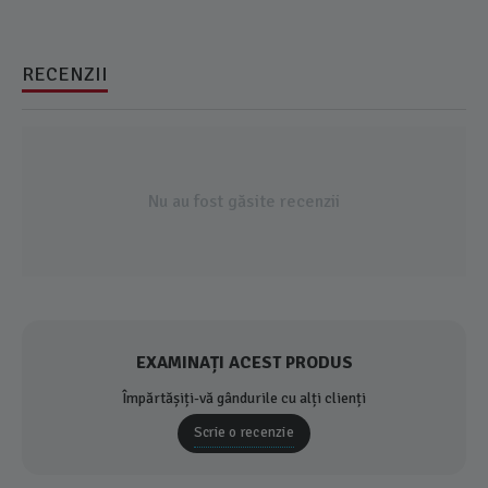
RECENZII
Nu au fost găsite recenzii
EXAMINAȚI ACEST PRODUS
Împărtășiți-vă gândurile cu alți clienți
Scrie o recenzie