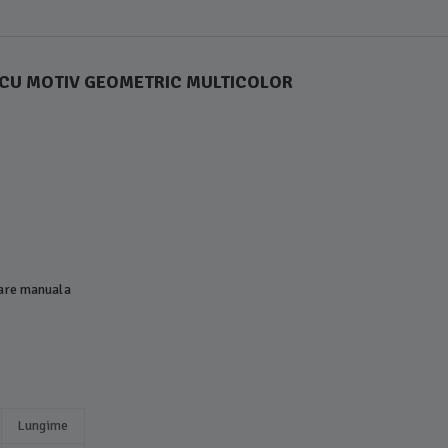
BA CU MOTIV GEOMETRIC MULTICOLOR
lare manuala
Lungime