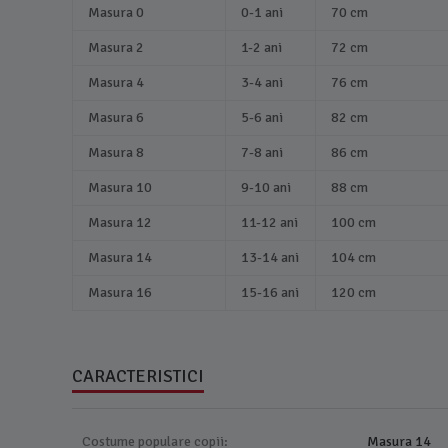
Masura 0
0-1 ani
70 cm
Masura 2
1-2 ani
72 cm
Masura 4
3-4 ani
76 cm
Masura 6
5-6 ani
82 cm
Masura 8
7-8 ani
86 cm
Masura 10
9-10 ani
88 cm
Masura 12
11-12 ani
100 cm
Masura 14
13-14 ani
104 cm
Masura 16
15-16 ani
120 cm
CARACTERISTICI
Costume populare copii:
Masura 14