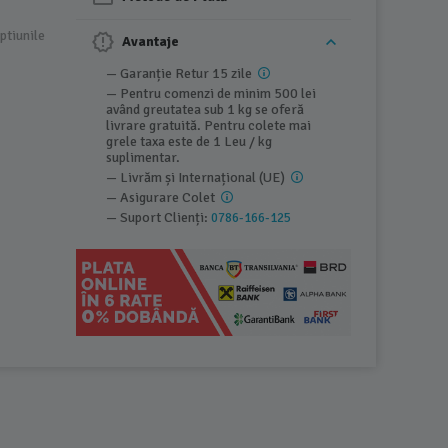
ptiunile
Avantaje
— Garanție Retur 15 zile
— Pentru comenzi de minim 500 lei
având greutatea sub 1 kg se oferă
livrare gratuită. Pentru colete mai
grele taxa este de 1 Leu / kg
suplimentar.
— Livrăm și Internațional (UE)
— Asigurare Colet
— Suport Clienți:
0786-166-125