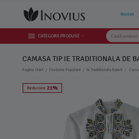
Noutati
CATEGORII PRODUSE
CAMASA TIP IE TRADITIONALA DE B
/
/
/
Pagina start
Costume Populare
Ie Traditionala Baieti
21%
Reducere