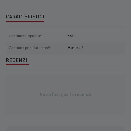
CARACTERISTICI
Costume Populare:
3XL
Costume populare copii:
Masura 2
RECENZII
Nu au fost găsite recenzii