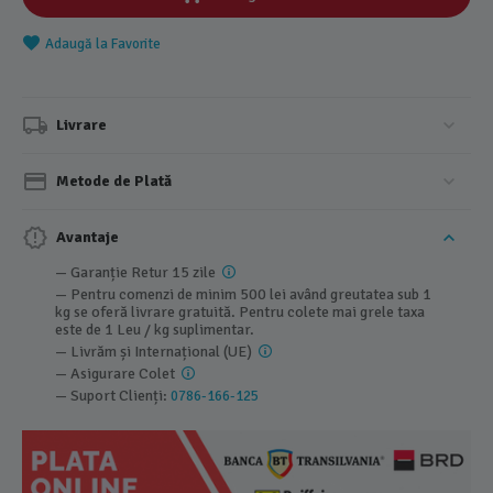
Adaugă la Favorite
Livrare
Metode de Plată
Avantaje
— Garanție Retur 15 zile
— Pentru comenzi de minim 500 lei având greutatea sub 1
kg se oferă livrare gratuită. Pentru colete mai grele taxa
este de 1 Leu / kg suplimentar.
— Livrăm și Internațional (UE)
— Asigurare Colet
— Suport Clienți:
0786-166-125