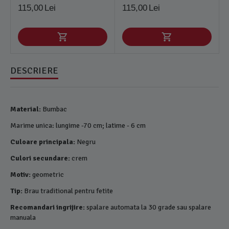
115,00
Lei
115,00
Lei
DESCRIERE
Material:
Bumbac
Marime unica: lungime -70 cm; latime - 6 cm
Culoare principala:
Negru
Culori secundare:
crem
Motiv:
geometric
Tip:
Brau traditional pentru fetite
Recomandari ingrijire:
spalare automata la 30 grade sau spalare
manuala