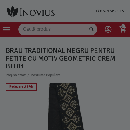
0786-166-125
0
BRAU TRADITIONAL NEGRU PENTRU
FETITE CU MOTIV GEOMETRIC CREM -
BTF01
/
Pagina start
Costume Populare
26%
Reducere