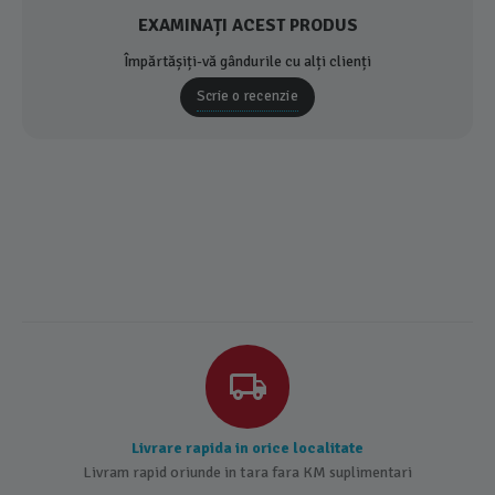
EXAMINAȚI ACEST PRODUS
Împărtășiți-vă gândurile cu alți clienți
Scrie o recenzie
Livrare rapida in orice localitate
Livram rapid oriunde in tara fara KM suplimentari