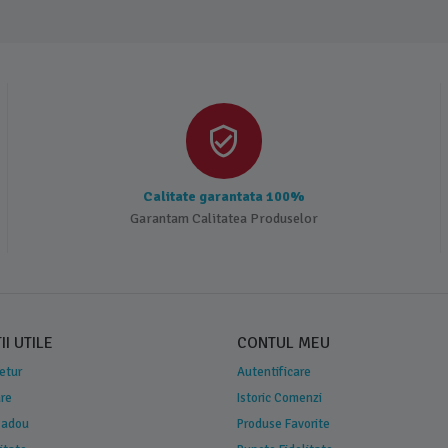
Calitate garantata 100%
Garantam Calitatea Produselor
I UTILE
CONTUL MEU
Retur
Autentificare
are
Istoric Comenzi
 Cadou
Produse Favorite