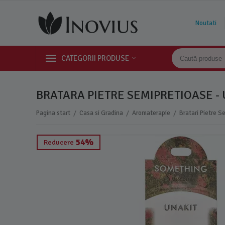
Noutati
CATEGORII PRODUSE
BRATARA PIETRE SEMIPRETIOASE -
/
/
/
Pagina start
Casa si Gradina
Aromaterapie
Bratari Pietre S
54%
Reducere