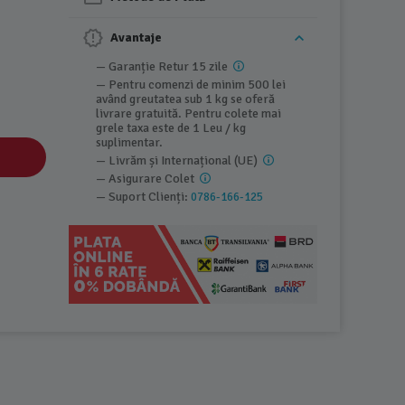
Avantaje
— Garanție Retur 15 zile
— Pentru comenzi de minim 500 lei
având greutatea sub 1 kg se oferă
livrare gratuită. Pentru colete mai
grele taxa este de 1 Leu / kg
suplimentar.
— Livrăm și Internațional (UE)
— Asigurare Colet
— Suport Clienți:
0786-166-125