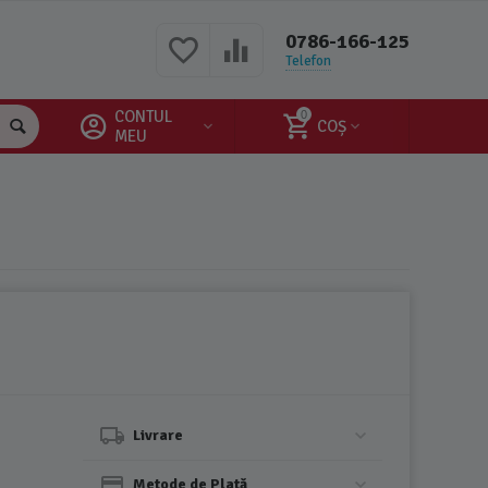
0786-166-125
Telefon
CONTUL
0
COȘ
MEU
Livrare
Metode de Plată