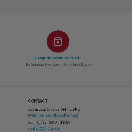
Drept de Retur 15 de zile
Retuneaza Produsul - Simplu si Rapid
CONTACT
Bucuresti, Inovius Online SRL
0786-166-125 (the call is free)
Luni-Vineri 9.00 - 18.00
contact@inovius.ro