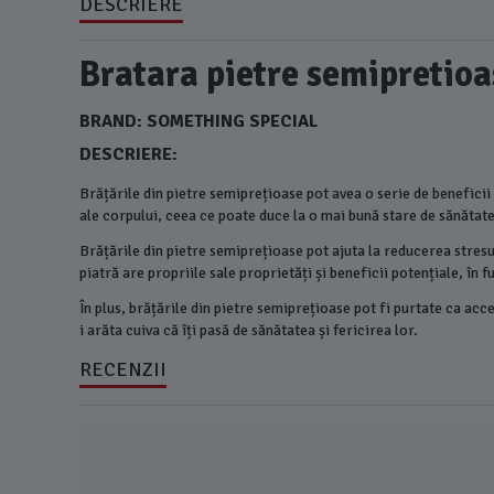
DESCRIERE
Bratara pietre semipretioa
BRAND: SOMETHING SPECIAL
DESCRIERE:
Brățările din pietre semiprețioase pot avea o serie de beneficii
ale corpului, ceea ce poate duce la o mai bună stare de sănătate 
Brățările din pietre semiprețioase pot ajuta la reducerea stresu
piatră are propriile sale proprietăți și beneficii potențiale, în 
În plus, brățările din pietre semiprețioase pot fi purtate ca acc
i arăta cuiva că îți pasă de sănătatea și fericirea lor.
RECENZII