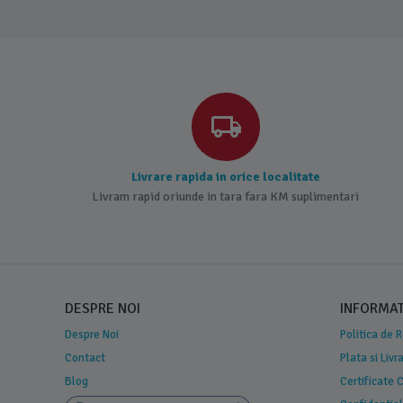
Livrare rapida in orice localitate
Livram rapid oriunde in tara fara KM suplimentari
DESPRE NOI
INFORMATI
Despre Noi
Politica de 
Contact
Plata si Livr
Blog
Certificate