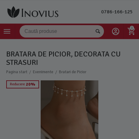
0786-166-125
0
BRATARA DE PICIOR, DECORATA CU
STRASURI
/
/
Pagina start
Evenimente
Bratari de Picior
20%
Reducere