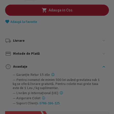
Adauga in Cos
Adaugă la Favorite
Livrare
Metode de Plată
Avantaje
— Garanție Retur 15 zile
— Pentru comenzi de minim 500 lei având greutatea sub 1
kg se oferă livrare gratuită. Pentru colete mai grele taxa
este de 1 Leu / kg suplimentar.
— Livrăm și Internațional (UE)
— Asigurare Colet
— Suport Clienți:
0786-166-125