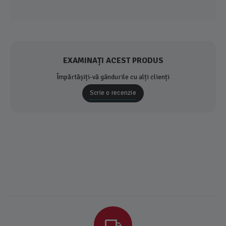
EXAMINAȚI ACEST PRODUS
Împărtășiți-vă gândurile cu alți clienți
Scrie o recenzie