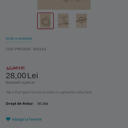
Scrie o recenzie
COD PRODUS:
304141
42,00
Lei
28,00
Lei
Discount: 
 Lei
14,00
Nu a fost gasit niciun produs cu optiunile selectate
Drept de Retur:
30 zile
Adaugă la Favorite