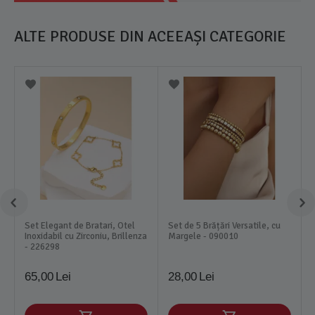
ALTE PRODUSE DIN ACEEAȘI CATEGORIE
Set Elegant de Bratari, Otel
Set de 5 Brățări Versatile, cu
Inoxidabil cu Zirconiu, Brillenza
Margele - 090010
- 226298
65,00
Lei
28,00
Lei