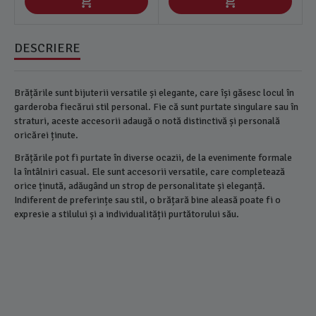
DESCRIERE
Brățările sunt bijuterii versatile și elegante, care își găsesc locul în
garderoba fiecărui stil personal. Fie că sunt purtate singulare sau în
straturi, aceste accesorii adaugă o notă distinctivă și personală
oricărei ținute.
Brățările pot fi purtate în diverse ocazii, de la evenimente formale
la întâlniri casual. Ele sunt accesorii versatile, care completează
orice ținută, adăugând un strop de personalitate și eleganță.
Indiferent de preferințe sau stil, o brățară bine aleasă poate fi o
expresie a stilului și a individualității purtătorului său.