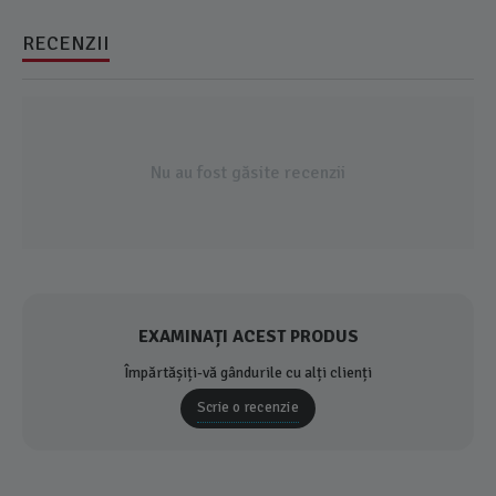
RECENZII
Nu au fost găsite recenzii
EXAMINAȚI ACEST PRODUS
Împărtășiți-vă gândurile cu alți clienți
Scrie o recenzie