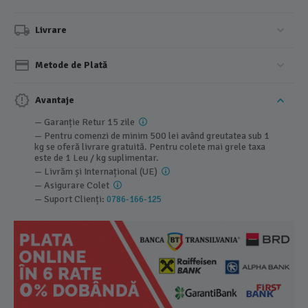
Livrare
Metode de Plată
Avantaje
— Garanție Retur 15 zile
— Pentru comenzi de minim 500 lei având greutatea sub 1
kg se oferă livrare gratuită. Pentru colete mai grele taxa
este de 1 Leu / kg suplimentar.
— Livrăm și Internațional (UE)
— Asigurare Colet
— Suport Clienți:
0786-166-125