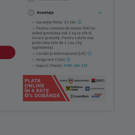
Avantaje
— Garanție Retur 15 zile
— Pentru comenzi de minim 500 lei
având greutatea sub 1 kg se oferă
livrare gratuită. Pentru colete mai
grele taxa este de 1 Leu / kg
suplimentar.
— Livrăm și Internațional (UE)
— Asigurare Colet
— Suport Clienți:
0786-166-125