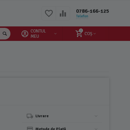
0786-166-125
Telefon
CONTUL
0
COȘ
MEU
Livrare
Metode de Plată