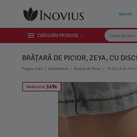
Noutati
CATEGORII PRODUSE
BRĂȚARĂ DE PICIOR, ZEYA, CU DISC
/
/
/
Pagina start
Evenimente
Bratari de Picior
34%
Reducere