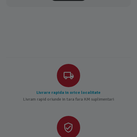
Livrare rapida in orice localitate
Livram rapid oriunde in tara fara KM suplimentari