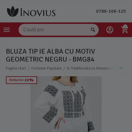
0786-166-125
0
BLUZA TIP IE ALBA CU MOTIV
GEOMETRIC NEGRU - BMG84
/
/
Pagina start
Costume Populare
Ie Traditionala cu Maneca Lunga Dama
22%
Reducere