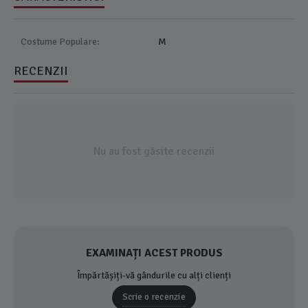
Costume Populare:
M
RECENZII
Nu au fost găsite recenzii
EXAMINAȚI ACEST PRODUS
Împărtășiți-vă gândurile cu alți clienți
Scrie o recenzie