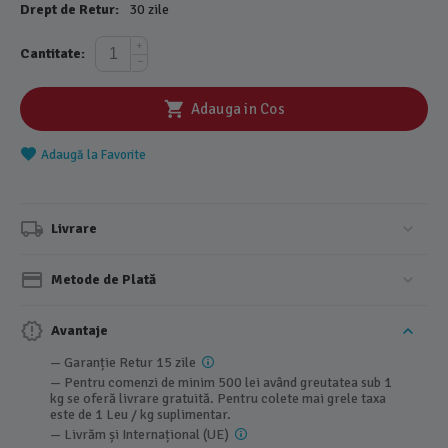
Drept de Retur:
30 zile
+
Cantitate:
−
Adauga in Cos
Adaugă la Favorite
Livrare
Metode de Plată
Avantaje
— Garanție Retur 15 zile
— Pentru comenzi de minim 500 lei având greutatea sub 1
kg se oferă livrare gratuită. Pentru colete mai grele taxa
este de 1 Leu / kg suplimentar.
— Livrăm și Internațional (UE)