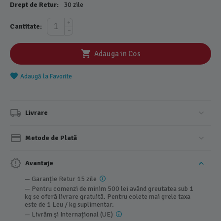
Drept de Retur:
30 zile
+
Cantitate:
−
Adauga in Cos
Adaugă la Favorite
Livrare
Metode de Plată
Avantaje
— Garanție Retur 15 zile
— Pentru comenzi de minim 500 lei având greutatea sub 1
kg se oferă livrare gratuită. Pentru colete mai grele taxa
este de 1 Leu / kg suplimentar.
— Livrăm și Internațional (UE)