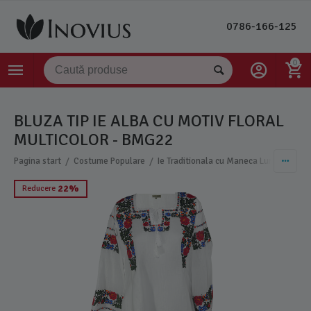
0786-166-125
0
BLUZA TIP IE ALBA CU MOTIV FLORAL
MULTICOLOR - BMG22
/
/
Pagina start
Costume Populare
Ie Traditionala cu Maneca Lunga Dama
22%
Reducere