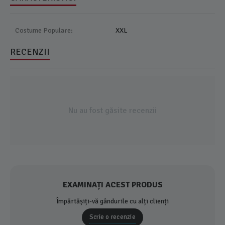
Costume Populare:
XXL
RECENZII
Nu au fost găsite recenzii
EXAMINAȚI ACEST PRODUS
Împărtășiți-vă gândurile cu alți clienți
Scrie o recenzie