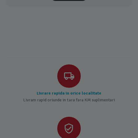
Livrare rapida in orice localitate
Livram rapid oriunde in tara fara KM suplimentari